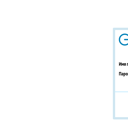
Имя 
Паро